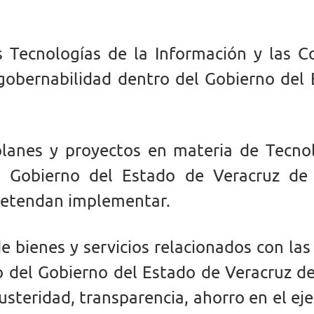
s Tecnologías de la Información y las C
gobernabilidad dentro del Gobierno del 
planes y proyectos en materia de Tecnol
 Gobierno del Estado de Veracruz de 
retendan implementar.
de bienes y servicios relacionados con la
 del Gobierno del Estado de Veracruz de I
usteridad, transparencia, ahorro en el eje